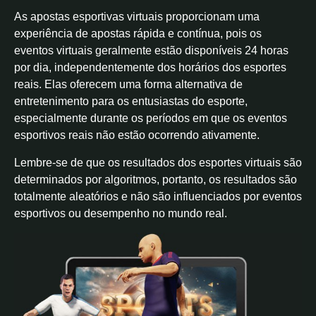
As apostas esportivas virtuais proporcionam uma
experiência de apostas rápida e contínua, pois os
eventos virtuais geralmente estão disponíveis 24 horas
por dia, independentemente dos horários dos esportes
reais. Elas oferecem uma forma alternativa de
entretenimento para os entusiastas do esporte,
especialmente durante os períodos em que os eventos
esportivos reais não estão ocorrendo ativamente.
Lembre-se de que os resultados dos esportes virtuais são
determinados por algoritmos, portanto, os resultados são
totalmente aleatórios e não são influenciados por eventos
esportivos ou desempenho no mundo real.