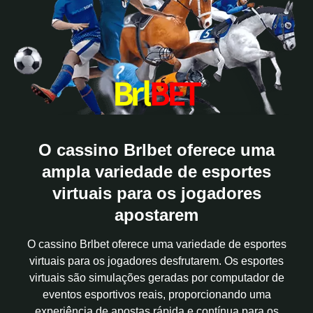
O cassino Brlbet oferece uma
ampla variedade de esportes
virtuais para os jogadores
apostarem
O cassino Brlbet oferece uma variedade de esportes
virtuais para os jogadores desfrutarem. Os esportes
virtuais são simulações geradas por computador de
eventos esportivos reais, proporcionando uma
experiência de apostas rápida e contínua para os