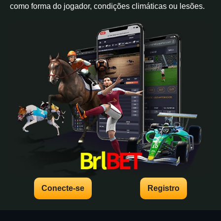
como forma do jogador, condições climáticas ou lesões.
Conecte-se
Registro