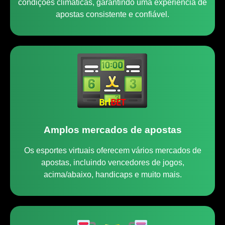
condições climáticas, garantindo uma experiência de
apostas consistente e confiável.
Amplos mercados de apostas
Os esportes virtuais oferecem vários mercados de
apostas, incluindo vencedores de jogos,
acima/abaixo, handicaps e muito mais.