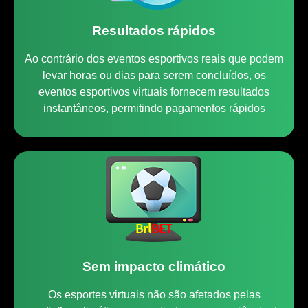
Resultados rápidos
Ao contrário dos eventos esportivos reais que podem
levar horas ou dias para serem concluídos, os
eventos esportivos virtuais fornecem resultados
instantâneos, permitindo pagamentos rápidos
Sem impacto climático
Os esportes virtuais não são afetados pelas