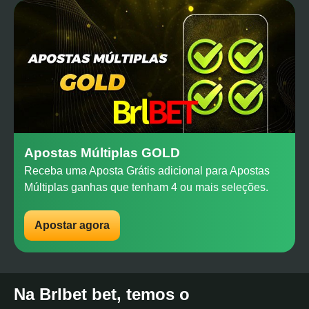
Apostas Múltiplas GOLD
Receba uma Aposta Grátis adicional para Apostas
Múltiplas ganhas que tenham 4 ou mais seleções.
Apostar agora
Na Brlbet bet, temos o