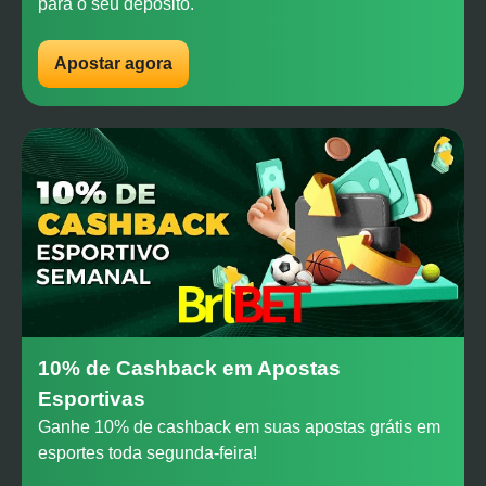
para o seu depósito.
Apostar agora
10% de Cashback em Apostas
Esportivas
Ganhe 10% de cashback em suas apostas grátis em
esportes toda segunda-feira!