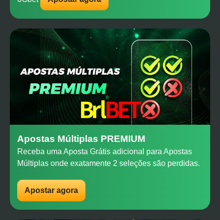
Apostas Múltiplas PREMIUM
Receba uma Aposta Grátis adicional para Apostas
Múltiplas onde exatamente 2 seleções são perdidas.
Apostar agora