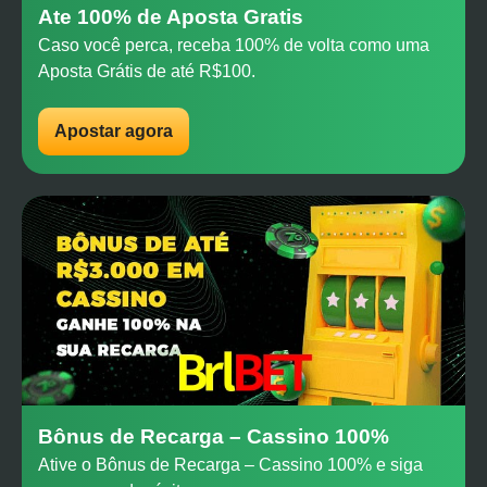
Ate 100% de Aposta Gratis
Caso você perca, receba 100% de volta como uma
Aposta Grátis de até R$100.
Apostar agora
Bônus de Recarga – Cassino 100%
Ative o Bônus de Recarga – Cassino 100% e siga