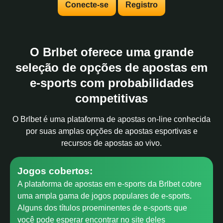
Conecte-se
Registro
O Brlbet oferece uma grande
seleção de opções de apostas em
e-sports com probabilidades
competitivas
O Brlbet é uma plataforma de apostas on-line conhecida
por suas amplas opções de apostas esportivas e
recursos de apostas ao vivo.
Jogos cobertos:
A plataforma de apostas em e-sports da Brlbet cobre
uma ampla gama de jogos populares de e-sports.
Alguns dos títulos proeminentes de e-sports que
você pode esperar encontrar no site deles