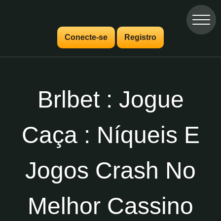
Conecte-se
Registro
Brlbet : Jogue
Caça : Níqueis E
Jogos Crash No
Melhor Cassino