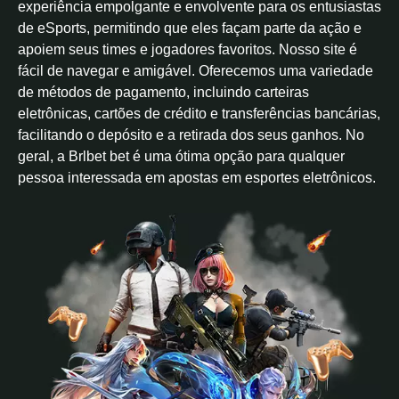
experiência empolgante e envolvente para os entusiastas
de eSports, permitindo que eles façam parte da ação e
apoiem seus times e jogadores favoritos. Nosso site é
fácil de navegar e amigável. Oferecemos uma variedade
de métodos de pagamento, incluindo carteiras
eletrônicas, cartões de crédito e transferências bancárias,
facilitando o depósito e a retirada dos seus ganhos. No
geral, a Brlbet bet é uma ótima opção para qualquer
pessoa interessada em apostas em esportes eletrônicos.