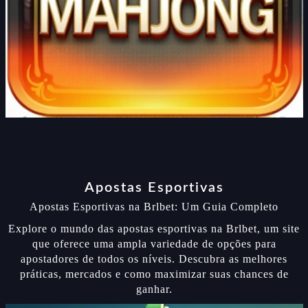
Apostas Esportivas
Apostas Esportivas na Brlbet: Um Guia Completo
Explore o mundo das apostas esportivas na Brlbet, um site
que oferece uma ampla variedade de opções para
apostadores de todos os níveis. Descubra as melhores
práticas, mercados e como maximizar suas chances de
ganhar.