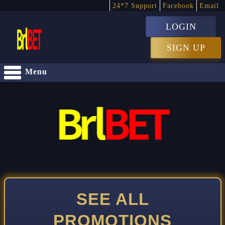
24*7 Support
Facebook
Email
LOGIN
SIGN UP
Menu
SEE ALL
PROMOTIONS