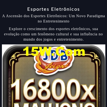
Esportes Eletrônicos
A Ascensão dos Esportes Eletrônicos: Um Novo Paradigma
no Entretenimento
Explore o crescimento dos esportes eletrônicos, sua
evolução como um fenômeno cultural e sua influência no
mundo dos jogos e entretenimento.