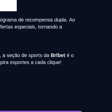
programa de recompensa dupla. Ao
ertas especiais, tornando a
, a seção de sports da
Brlbet
é o
pira esportes a cada clique!