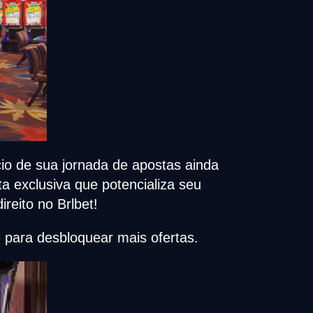
io de sua jornada de apostas ainda
a exclusiva que potencializa seu
reito no Brlbet!
 para desbloquear mais ofertas.