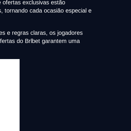
 ofertas exclusivas estão
, tornando cada ocasião especial e
s e regras claras, os jogadores
fertas do Brlbet garantem uma