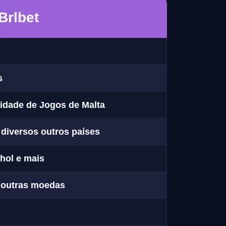
Brlbet
s
idade de Jogos de Malta
 diversos outros países
hol e mais
s outras moedas