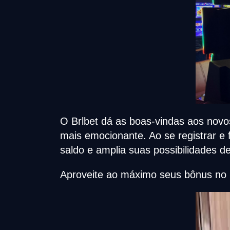
O Brlbet dá as boas-vindas aos novo
mais emocionante. Ao se registrar e 
saldo e amplia suas possibilidades d
Aproveite ao máximo seus bônus no B