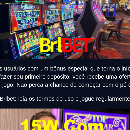
s usuários com um bônus especial que torna o iníc
fazer seu primeiro depósito, você recebe uma ofert
e jogo. Não perca a chance de começar com o pé di
rlbet: leia os termos de uso e jogue regularmente