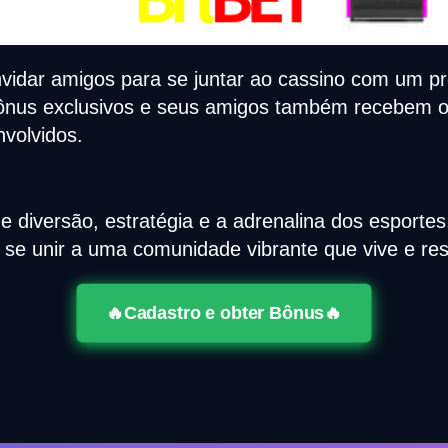
onvidar amigos para se juntar ao cassino com um 
bônus exclusivos e seus amigos também recebem of
nvolvidos.
iversão, estratégia e a adrenalina dos esportes
 se unir a uma comunidade vibrante que vive e res
🔥Cadastro e obter Bônus🔥