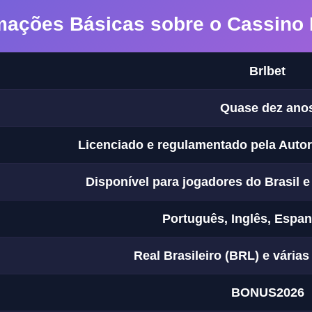
mações Básicas sobre o Cassino 
Brlbet
Quase dez ano
Licenciado e regulamentado pela Autor
Disponível para jogadores do Brasil e
Português, Inglês, Espan
Real Brasileiro (BRL) e vária
BONUS2026